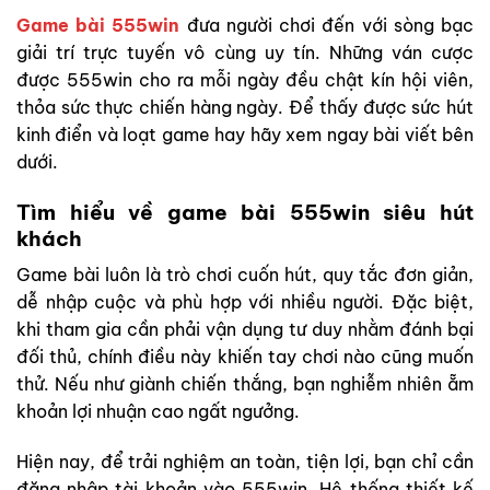
Game bài 555win
đưa người chơi đến với sòng bạc
giải trí trực tuyến vô cùng uy tín. Những ván cược
được 555win cho ra mỗi ngày đều chật kín hội viên,
thỏa sức thực chiến hàng ngày. Để thấy được sức hút
kinh điển và loạt game hay hãy xem ngay bài viết bên
dưới.
Tìm hiểu về game bài 555win siêu hút
khách
Game bài luôn là trò chơi cuốn hút, quy tắc đơn giản,
dễ nhập cuộc và phù hợp với nhiều người. Đặc biệt,
khi tham gia cần phải vận dụng tư duy nhằm đánh bại
đối thủ, chính điều này khiến tay chơi nào cũng muốn
thử. Nếu như giành chiến thắng, bạn nghiễm nhiên ẵm
khoản lợi nhuận cao ngất ngưởng.
Hiện nay, để trải nghiệm an toàn, tiện lợi, bạn chỉ cần
đăng nhập tài khoản vào 555win. Hệ thống thiết kế