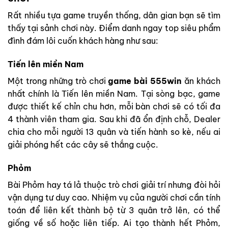
Rất nhiều tựa game truyền thống, dân gian bạn sẽ tìm
thấy tại sảnh chơi này. Điểm danh ngay top siêu phẩm
đình đám lôi cuốn khách hàng như sau:
Tiến lên miền Nam
Một trong những trò chơi
game bài 555win
ăn khách
nhất chính là Tiến lên miền Nam. Tại sòng bạc, game
được thiết kế chỉn chu hơn, mỗi bàn chơi sẽ có tối đa
4 thành viên tham gia. Sau khi đã ổn định chỗ, Dealer
chia cho mỗi người 13 quân và tiến hành so kè, nếu ai
giải phóng hết các cây sẽ thắng cuộc.
Phỏm
Bài Phỏm hay tá lả thuộc trò chơi giải trí nhưng đòi hỏi
vận dụng tư duy cao. Nhiệm vụ của người chơi cần tính
toán để liên kết thành bộ từ 3 quân trở lên, có thể
giống về số hoặc liên tiếp. Ai tạo thành hết Phỏm,