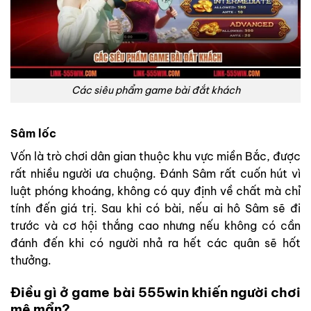
Các siêu phẩm game bài đắt khách
Sâm lốc
Vốn là trò chơi dân gian thuộc khu vực miền Bắc, được
rất nhiều người ưa chuộng. Đánh Sâm rất cuốn hút vì
luật phóng khoáng, không có quy định về chất mà chỉ
tính đến giá trị. Sau khi có bài, nếu ai hô Sâm sẽ đi
trước và cơ hội thắng cao nhưng nếu không có cần
đánh đến khi có người nhả ra hết các quân sẽ hốt
thưởng.
Điều gì ở game bài 555win khiến người chơi
mê mẩn?