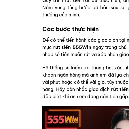
Quy trình rút tiền rất dễ thực hiện,
Nắm vững từng bước cơ bản sau sẽ g
thưởng của mình.
Các bước thực hiện
Để có thể tiến hành các giao dịch tại 
mục
rút tiền 555Win
ngay trang chủ.
nhập số tiền muốn rút và xác nhận giao
Hệ thống sẽ kiểm tra thông tin, xác n
khoản ngân hàng mà anh em đã lựa chọn
vài phút hoặc có thể vài giờ, tùy thuộ
hàng. Hãy cân nhắc giao dịch
rút ti
đặc biệt khi anh em đang cần tiền gấp