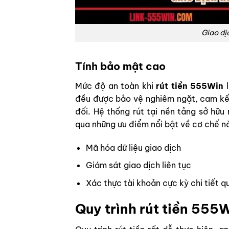
Giao dị
Tính bảo mật cao
Mức độ an toàn khi
rút tiền 555Win
l
đều được bảo vệ nghiêm ngặt, cam kết 
đối. Hệ thống rút tại nền tảng sở hữu
qua những ưu điểm nổi bật về cơ chế n
Mã hóa dữ liệu giao dịch
Giám sát giao dịch liên tục
Xác thực tài khoản cực kỳ chi tiết 
Quy trình rút tiền 555