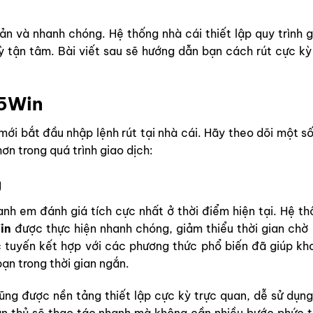
ản và nhanh chóng. Hệ thống nhà cái thiết lập quy trình g
ỳ tận tâm. Bài viết sau sẽ hướng dẫn bạn cách rút cực kỳ
55Win
 mới bắt đầu nhập lệnh rút tại nhà cái. Hãy theo dõi một s
hơn trong quá trình giao dịch:
g
h em đánh giá tích cực nhất ở thời điểm hiện tại. Hệ th
in
được thực hiện nhanh chóng, giảm thiểu thời gian chờ 
c tuyến kết hợp với các phương thức phổ biến đã giúp kh
ạn trong thời gian ngắn.
ng được nền tảng thiết lập cực kỳ trực quan, dễ sử dụng