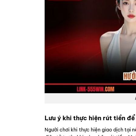
Lưu ý khi thực hiện rút tiền để
Người chơi khi thực hiện giao dịch tại 