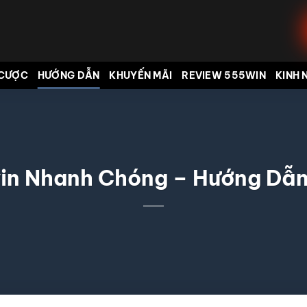
 CƯỢC
HƯỚNG DẪN
KHUYẾN MÃI
REVIEW 555WIN
KINH 
in Nhanh Chóng – Hướng Dẫn