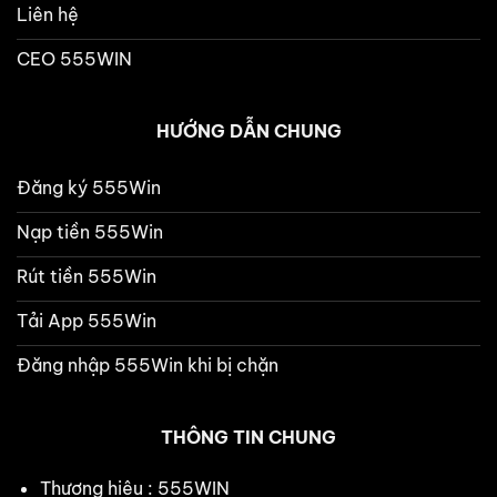
Liên hệ
CEO 555WIN
HƯỚNG DẪN CHUNG
Đăng ký 555Win
Nạp tiền 555Win
Rút tiền 555Win
Tải App 555Win
Đăng nhập 555Win khi bị chặn
THÔNG TIN CHUNG
Thương hiệu : 555WIN