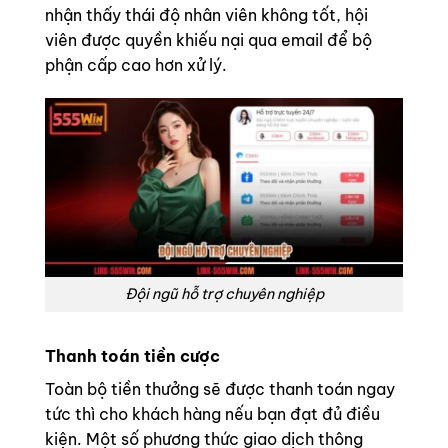
nhận thấy thái độ nhân viên không tốt, hội
viên được quyền khiếu nại qua email để bộ
phận cấp cao hơn xử lý.
Đội ngũ hỗ trợ chuyên nghiệp
Thanh toán tiền cược
Toàn bộ tiền thưởng sẽ được thanh toán ngay
tức thì cho khách hàng nếu bạn đạt đủ điều
kiện. Một số phương thức giao dịch thông