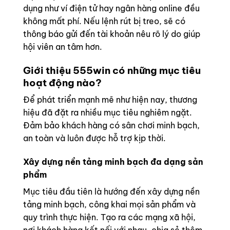
dụng như ví điện tử hay ngân hàng online đều
không mất phí. Nếu lệnh rút bị treo, sẽ có
thông báo gửi đến tài khoản nêu rõ lý do giúp
hội viên an tâm hơn.
Giới thiệu 555win có những mục tiêu
hoạt động nào?
Để phát triển mạnh mẽ như hiện nay, thương
hiệu đã đặt ra nhiều mục tiêu nghiêm ngặt.
Đảm bảo khách hàng có sân chơi minh bạch,
an toàn và luôn được hỗ trợ kịp thời.
Xây dựng nền tảng minh bạch đa dạng sản
phẩm
Mục tiêu đầu tiên là hướng đến xây dựng nền
tảng minh bạch, công khai mọi sản phẩm và
quy trình thực hiện. Tạo ra các mạng xã hội,