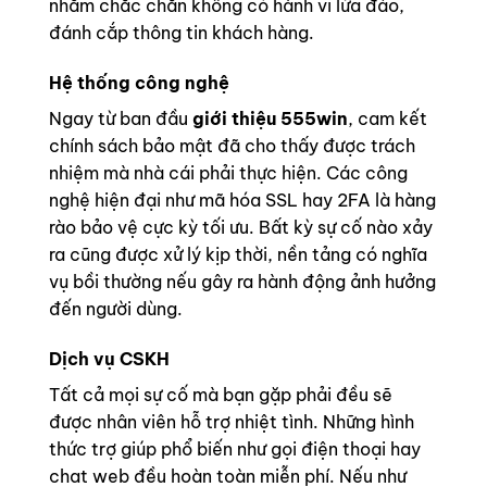
nhằm chắc chắn không có hành vi lừa đảo,
đánh cắp thông tin khách hàng.
Hệ thống công nghệ
Ngay từ ban đầu
giới thiệu 555win
, cam kết
chính sách bảo mật đã cho thấy được trách
nhiệm mà nhà cái phải thực hiện. Các công
nghệ hiện đại như mã hóa SSL hay 2FA là hàng
rào bảo vệ cực kỳ tối ưu. Bất kỳ sự cố nào xảy
ra cũng được xử lý kịp thời, nền tảng có nghĩa
vụ bồi thường nếu gây ra hành động ảnh hưởng
đến người dùng.
Dịch vụ CSKH
Tất cả mọi sự cố mà bạn gặp phải đều sẽ
được nhân viên hỗ trợ nhiệt tình. Những hình
thức trợ giúp phổ biến như gọi điện thoại hay
chat web đều hoàn toàn miễn phí. Nếu như