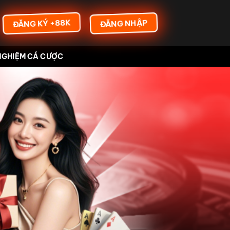
ĐĂNG KÝ +88K
ĐĂNG NHẬP
NGHIỆM CÁ CƯỢC