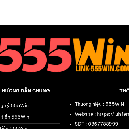
HƯỚNG DẪN CHUNG
THÔ
Thương hiệu : 555WIN
g ký 555Win
Website : https://luisfe
 tiền 555Win
SĐT : 0867788999
 tiền 555Win