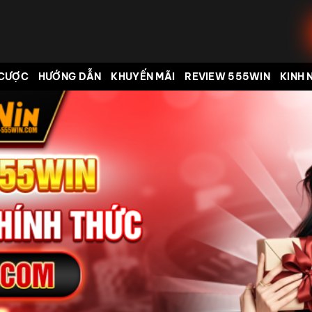
 CƯỢC
HƯỚNG DẪN
KHUYẾN MÃI
REVIEW 555WIN
KINH 