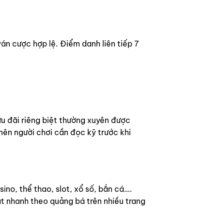
án cược hợp lệ. Điểm danh liên tiếp 7
ưu đãi riêng biệt thường xuyên được
nên người chơi cần đọc kỹ trước khi
ino, thể thao, slot, xổ số, bắn cá
…
.
út nhanh theo quảng bá trên nhiều trang