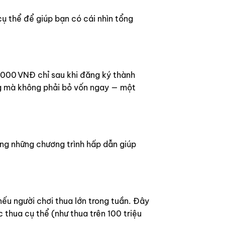
ụ thể để giúp bạn có cái nhìn tổng
.000 VNĐ chỉ sau khi đăng ký thành
ng mà không phải bỏ vốn ngay — một
ong những chương trình hấp dẫn giúp
ếu người chơi thua lớn trong tuần. Đây
thua cụ thể (như thua trên 100 triệu