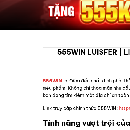
555WIN LUISFER | 
555WIN
là điểm đến nhất định phải th
siêu phẩm. Không chỉ thỏa mãn nhu cầu g
bạn đang tìm kiếm một địa chỉ an toàn 
Link truy cập chính thức 555WIN:
https
Tính năng vượt trội củ