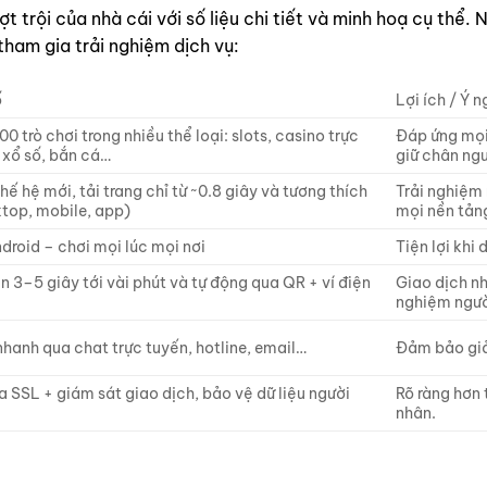
t trội của nhà cái với số liệu chi tiết và minh hoạ cụ thể. 
tham gia trải nghiệm dịch vụ:
ố
Lợi ích / Ý n
0 trò chơi trong nhiều thể loại: slots, casino trực
Đáp ứng mọi 
, xổ số, bắn cá…
giữ chân ngư
hế hệ mới, tải trang chỉ từ ~0.8 giây và tương thích
Trải nghiệm 
ktop, mobile, app)
mọi nền tản
droid – chơi mọi lúc mọi nơi
Tiện lợi khi
ền 3–5 giây tới vài phút và tự động qua QR + ví điện
Giao dịch nh
nghiệm ngườ
hanh qua chat trực tuyến, hotline, email…
Đảm bảo giải
 SSL + giám sát giao dịch, bảo vệ dữ liệu người
Rõ ràng hơn 
nhân.