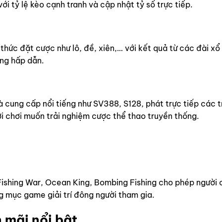
i tỷ lệ kèo cạnh tranh và cập nhật tỷ số trực tiếp.
hức đặt cược như lô, đề, xiên,… với kết quả từ các đài xổ 
ởng hấp dẫn.
à cung cấp nổi tiếng như SV388, S128, phát trực tiếp các tr
i chơi muốn trải nghiệm cược thể thao truyền thống.
Fishing War, Ocean King, Bombing Fishing cho phép người 
g mục game giải trí đông người tham gia.
 mãi nổi bật