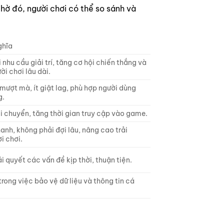
Nhờ đó, người chơi có thể so sánh và
ghĩa
nhu cầu giải trí, tăng cơ hội chiến thắng và
ời chơi lâu dài.
mượt mà, ít giật lag, phù hợp người dùng
g.
 di chuyển, tăng thời gian truy cập vào game.
anh, không phải đợi lâu, nâng cao trải
i chơi.
 quyết các vấn đề kịp thời, thuận tiện.
trong việc bảo vệ dữ liệu và thông tin cá