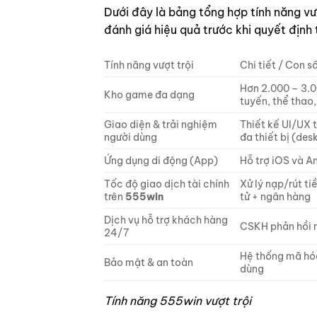
Dưới đây là bảng tổng hợp tính năng vượ
đánh giá hiệu quả trước khi quyết định 
Tính năng vượt trội
Chi tiết / Con s
Hơn 2.000 – 3.00
Kho game đa dạng
tuyến, thể thao
Giao diện & trải nghiệm
Thiết kế UI/UX t
người dùng
đa thiết bị (des
Ứng dụng di động (App)
Hỗ trợ iOS và An
Tốc độ giao dịch tài chính
Xử lý nạp/rút ti
trên
555win
tử + ngân hàng
Dịch vụ hỗ trợ khách hàng
CSKH phản hồi n
24/7
Hệ thống mã hóa
Bảo mật & an toàn
dùng
Tính năng 555win vượt trội