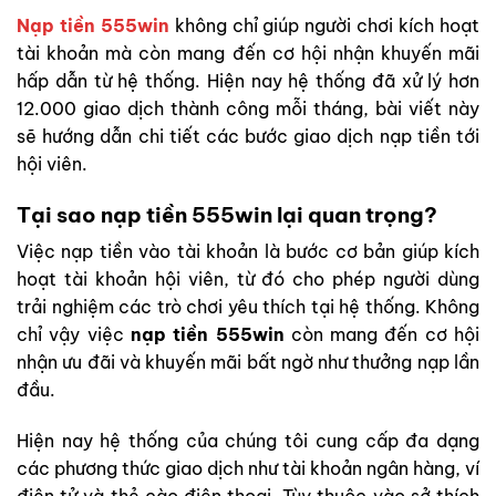
Nạp tiền 555win
không chỉ giúp người chơi kích hoạt
tài khoản mà còn mang đến cơ hội nhận khuyến mãi
hấp dẫn từ hệ thống. Hiện nay hệ thống đã xử lý hơn
12.000 giao dịch thành công mỗi tháng, bài viết này
sẽ hướng dẫn chi tiết các bước giao dịch nạp tiền tới
hội viên.
Tại sao nạp tiền 555win lại quan trọng?
Việc nạp tiền vào tài khoản là bước cơ bản giúp kích
hoạt tài khoản hội viên, từ đó cho phép người dùng
trải nghiệm các trò chơi yêu thích tại hệ thống. Không
chỉ vậy việc
nạp tiền 555win
còn mang đến cơ hội
nhận ưu đãi và khuyến mãi bất ngờ như thưởng nạp lần
đầu.
Hiện nay hệ thống của chúng tôi cung cấp đa dạng
các phương thức giao dịch như tài khoản ngân hàng, ví