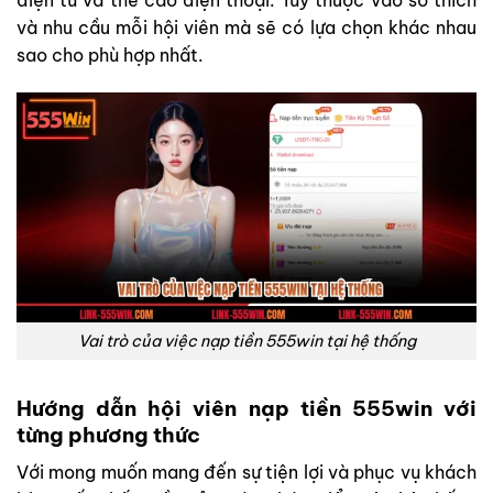
điện tử và thẻ cào điện thoại. Tùy thuộc vào sở thích
và nhu cầu mỗi hội viên mà sẽ có lựa chọn khác nhau
sao cho phù hợp nhất.
Vai trò của việc nạp tiền 555win tại hệ thống
Hướng dẫn hội viên nạp tiền 555win với
từng phương thức
Với mong muốn mang đến sự tiện lợi và phục vụ khách