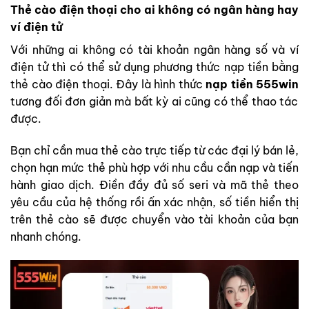
Thẻ cào điện thoại cho ai không có ngân hàng hay
ví điện tử
Với những ai không có tài khoản ngân hàng số và ví
điện tử thì có thể sử dụng phương thức nạp tiền bằng
thẻ cào điện thoại. Đây là hình thức
nạp tiền 555win
tương đối đơn giản mà bất kỳ ai cũng có thể thao tác
được.
Bạn chỉ cần mua thẻ cào trực tiếp từ các đại lý bán lẻ,
chọn hạn mức thẻ phù hợp với nhu cầu cần nạp và tiến
hành giao dịch. Điền đầy đủ số seri và mã thẻ theo
yêu cầu của hệ thống rồi ấn xác nhận, số tiền hiển thị
trên thẻ cào sẽ được chuyển vào tài khoản của bạn
nhanh chóng.