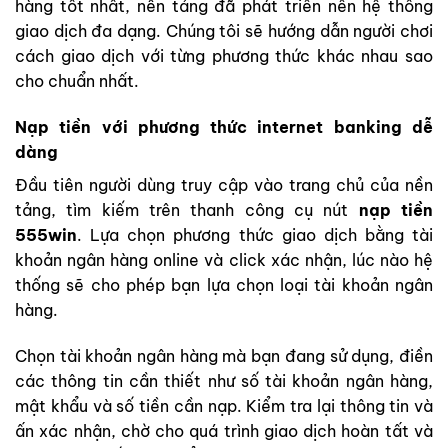
hàng tốt nhất, nền tảng đã phát triển nên hệ thống
giao dịch đa dạng. Chúng tôi sẽ hướng dẫn người chơi
cách giao dịch với từng phương thức khác nhau sao
cho chuẩn nhất.
Nạp tiền với phương thức internet banking dễ
dàng
Đầu tiên người dùng truy cập vào trang chủ của nền
tảng, tìm kiếm trên thanh công cụ nút
nạp tiền
555win
. Lựa chọn phương thức giao dịch bằng tài
khoản ngân hàng online và click xác nhận, lúc nào hệ
thống sẽ cho phép bạn lựa chọn loại tài khoản ngân
hàng.
Chọn tài khoản ngân hàng mà bạn đang sử dụng, điền
các thông tin cần thiết như số tài khoản ngân hàng,
mật khẩu và số tiền cần nạp. Kiểm tra lại thông tin và
ấn xác nhận, chờ cho quá trình giao dịch hoàn tất và