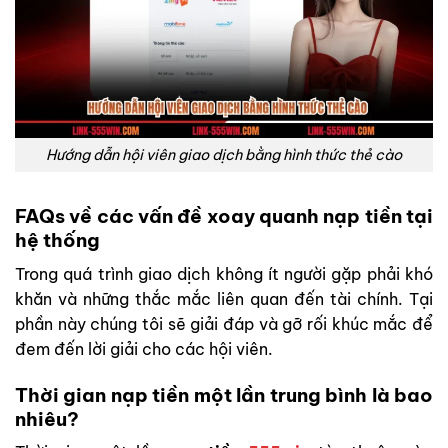
Hướng dẫn hội viên giao dịch bằng hình thức thẻ cào
FAQs về các vấn đề xoay quanh nạp tiền tại
hệ thống
Trong quá trình giao dịch không ít người gặp phải khó
khăn và những thắc mắc liên quan đến tài chính. Tại
phần này chúng tôi sẽ giải đáp và gỡ rối khúc mắc để
đem đến lời giải cho các hội viên.
Thời gian nạp tiền một lần trung bình là bao
nhiêu?