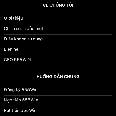
Tỷ
VỀ CHÚNG TÔI
Giới thiệu
Chính sách bảo mật
Điều khoản sử dụng
Liên hệ
CEO 555WIN
HƯỚNG DẪN CHUNG
Đăng ký 555Win
Nạp tiền 555Win
Rút tiền 555Win