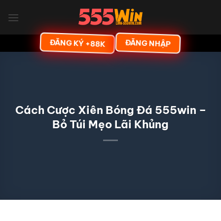
Bỏ
qua
nội
dung
ĐĂNG KÝ +88K
ĐĂNG NHẬP
Cách Cược Xiên Bóng Đá 555win –
Bỏ Túi Mẹo Lãi Khủng