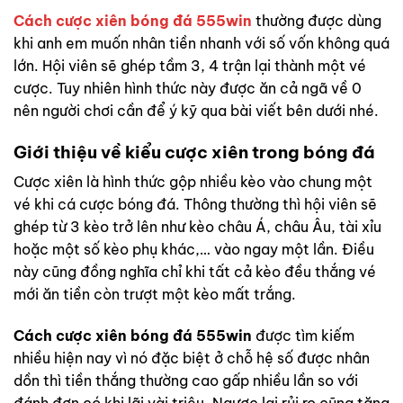
Cách cược xiên bóng đá 555win
thường được dùng
khi anh em muốn nhân tiền nhanh với số vốn không quá
lớn. Hội viên sẽ ghép tầm 3, 4 trận lại thành một vé
cược. Tuy nhiên hình thức này được ăn cả ngã về 0
nên người chơi cần để ý kỹ qua bài viết bên dưới nhé.
Giới thiệu về kiểu cược xiên trong bóng đá
Cược xiên là hình thức gộp nhiều kèo vào chung một
vé khi cá cược bóng đá. Thông thường thì hội viên sẽ
ghép từ 3 kèo trở lên như kèo châu Á, châu Âu, tài xỉu
hoặc một số kèo phụ khác,… vào ngay một lần. Điều
này cũng đồng nghĩa chỉ khi tất cả kèo đều thắng vé
mới ăn tiền còn trượt một kèo mất trắng.
Cách cược xiên bóng đá 555win
được tìm kiếm
nhiều hiện nay vì nó đặc biệt ở chỗ hệ số được nhân
dồn thì tiền thắng thường cao gấp nhiều lần so với